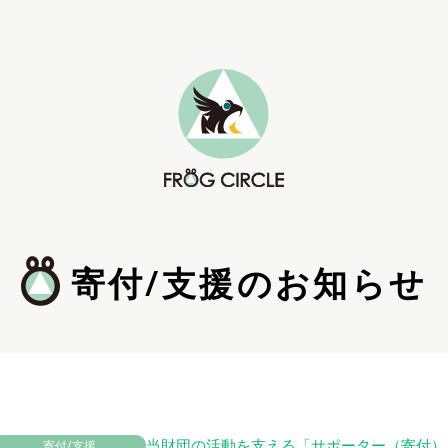
寄付/支援のお知らせ
当財団の活動を支える「サポーター（寄付）
寄付/支援