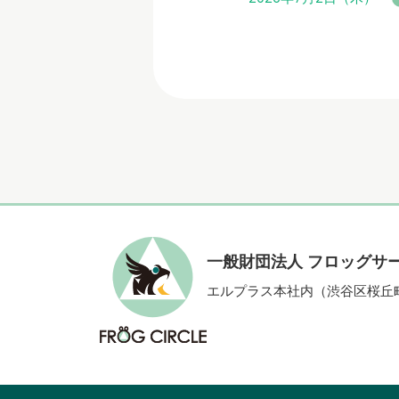
一般財団法人 フロッグサ
エルプラス本社内（渋谷区桜丘町