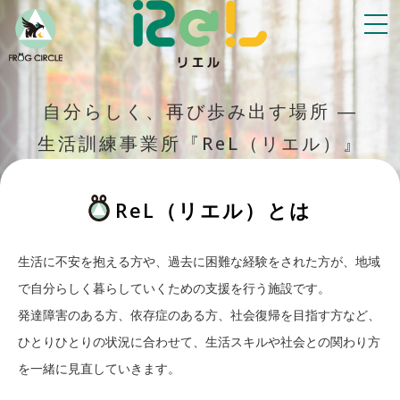
自分らしく、再び歩み出す場所 ―
生活訓練事業所『ReL（リエル）』
ReL（リエル）とは
生活に不安を抱える方や、過去に困難な経験をされた方が、
地域
で自分らしく暮らしていくための支援を行う施設です。
発達障害のある方、依存症のある方、社会復帰を目指す方など、
ひとりひとりの状況に合わせて、
生活スキルや社会との関わり方
を一緒に見直していきます。