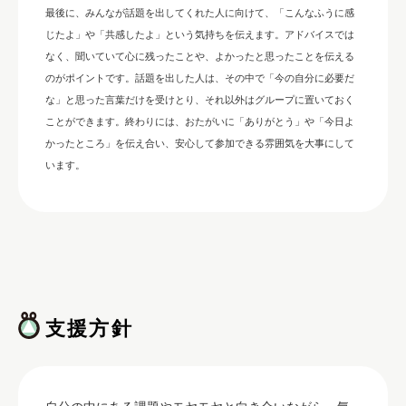
最後に、みんなが話題を出してくれた人に向けて、「こんなふうに感
じたよ」や「共感したよ」という気持ちを伝えます。アドバイスでは
なく、聞いていて心に残ったことや、よかったと思ったことを伝える
のがポイントです。話題を出した人は、その中で「今の自分に必要だ
な」と思った言葉だけを受けとり、それ以外はグループに置いておく
ことができます。終わりには、おたがいに「ありがとう」や「今日よ
かったところ」を伝え合い、安心して参加できる雰囲気を大事にして
います。
支援方針