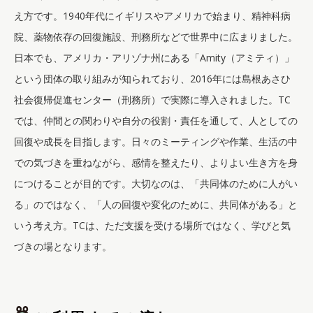
え方です。1940年代にイギリスやアメリカで始まり、精神科病
院、薬物依存の回復施設、刑務所などで世界中に広まりました。
日本でも、アメリカ・アリゾナ州にある「Amity（アミティ）」
という団体の取り組みが知られており、2016年には島根あさひ
社会復帰促進センター（刑務所）で実際に導入されました。TC
では、仲間との関わりや自分の役割・責任を通して、人としての
回復や成長を目指します。日々のミーティングや作業、生活の中
での気づきを重ねながら、感情を整えたり、よりよい生き方を身
につけることが目的です。大切なのは、「共同体のために人がい
る」のではなく、「人の回復や変化のために、共同体がある」と
いう考え方。TCは、ただ支援を受ける場所ではなく、学びと気
づきの場となります。