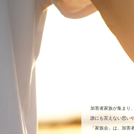
加害者家族が集まり、
誰にも言えない思い
「家族会」は、加害