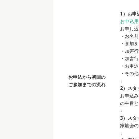
1）お申
お申込用
お申し込
・お名前
・参加を
・加害行
・加害行
・お申込
・その他
お申込から初回の
↓
ご参加までの流れ
2）スタ
お申込み
の主旨と
↓
3）スタ
家族会の
↓