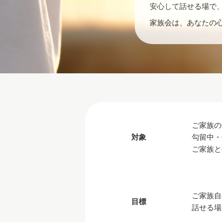
安心して話せる場で
家族会は、あなたの
ご家族の
対象
勾留中・
ご家族と
ご家族自
目標
話せる場