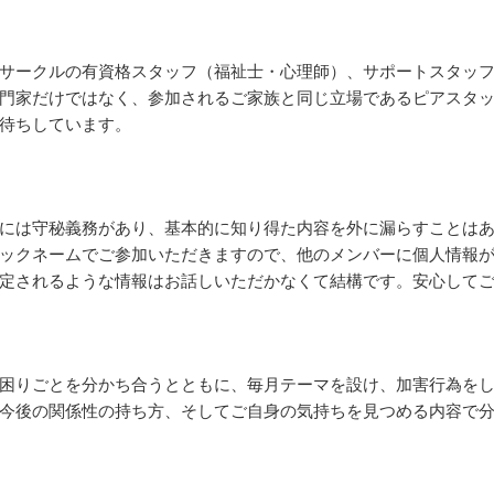
サークルの有資格スタッフ（福祉士・心理師）、サポートスタッ
門家だけではなく、参加されるご家族と同じ立場であるピアスタ
待ちしています。
には守秘義務があり、基本的に知り得た内容を外に漏らすことは
ックネームでご参加いただきますので、他のメンバーに個人情報
定されるような情報はお話しいただかなくて結構です。安心して
困りごとを分かち合うとともに、毎月テーマを設け、加害行為を
今後の関係性の持ち方、そしてご自身の気持ちを見つめる内容で