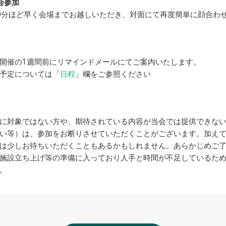
会参加
0分ほど早く会場までお越しいただき、対面にて再度簡単に顔合わ
開催の1週間前にリマインドメールにてご案内いたします。
予定については「
日程
」欄をご参照ください
に対象ではない方や、期待されている内容が当会では提供できな
い等）は、参加をお断りさせていただくことがございます。加え
は少しお待ちいただくこともあるかもしれません。あらかじめご
施設立ち上げ等の準備に入っており人手と時間が不足しているた
。