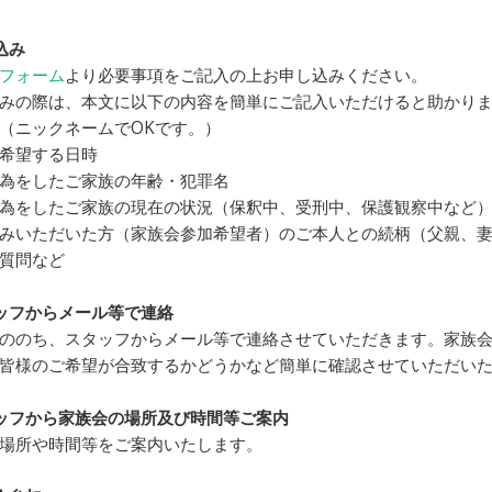
込み
フォーム
より必要事項をご記入の上お申し込みください。
みの際は、本文に以下の内容を簡単にご記入いただけると助かり
（ニックネームでOKです。）
希望する日時
為をしたご家族の年齢・犯罪名
為をしたご家族の現在の状況（保釈中、受刑中、保護観察中など
みいただいた方（家族会参加希望者）のご本人との続柄（父親、
質問など
ッフからメール等で連絡
ののち、スタッフからメール等で連絡させていただきます。家族
皆様のご希望が合致するかどうかなど簡単に確認させていただい
ッフから家族会の場所及び時間等ご案内
場所や時間等をご案内いたします。