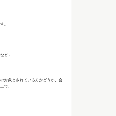
ます。
）
妻など）
会の対象とされている方かどうか、会
た上で、