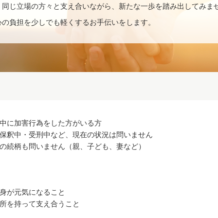
、同じ立場の方々と支え合いながら、新たな一歩を踏み出してみま
心の負担を少しでも軽くするお手伝いをします。
中に加害行為をした方がいる方
保釈中・受刑中など、現在の状況は問いません
の続柄も問いません（親、子ども、妻など）
身が元気になること
所を持って支え合うこと