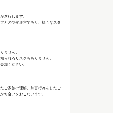
フが進行します。
ッフとの協働運営であり、様々なスタ
ありません。
が知られるリスクもありません。
ご参加ください。
したご家族の理解、加害行為をしたご
分かち合いをおこないます。