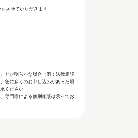
せをさせていただきます。
いことが明らかな場合（例：法律相談
て、急に多くのお申し込みがあった場
了承ください。
め、専門家による個別相談は承ってお