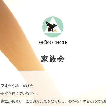
家族会
支え合う場 – 家族会
や不安を抱えている方へ。
者家族が集まり、ご自身が元気を取り戻し、心を軽くするための場